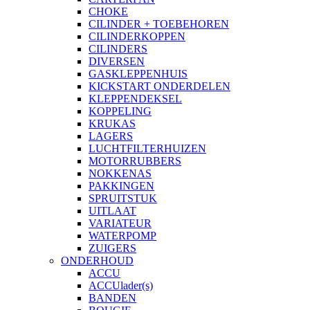
CHOKE
CILINDER + TOEBEHOREN
CILINDERKOPPEN
CILINDERS
DIVERSEN
GASKLEPPENHUIS
KICKSTART ONDERDELEN
KLEPPENDEKSEL
KOPPELING
KRUKAS
LAGERS
LUCHTFILTERHUIZEN
MOTORRUBBERS
NOKKENAS
PAKKINGEN
SPRUITSTUK
UITLAAT
VARIATEUR
WATERPOMP
ZUIGERS
ONDERHOUD
ACCU
ACCUlader(s)
BANDEN