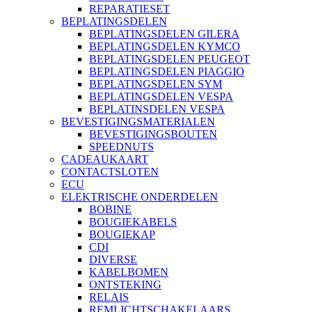
REPARATIESET
BEPLATINGSDELEN
BEPLATINGSDELEN GILERA
BEPLATINGSDELEN KYMCO
BEPLATINGSDELEN PEUGEOT
BEPLATINGSDELEN PIAGGIO
BEPLATINGSDELEN SYM
BEPLATINGSDELEN VESPA
BEPLATINSDELEN VESPA
BEVESTIGINGSMATERIALEN
BEVESTIGINGSBOUTEN
SPEEDNUTS
CADEAUKAART
CONTACTSLOTEN
ECU
ELEKTRISCHE ONDERDELEN
BOBINE
BOUGIEKABELS
BOUGIEKAP
CDI
DIVERSE
KABELBOMEN
ONTSTEKING
RELAIS
REMLICHTSCHAKELAARS