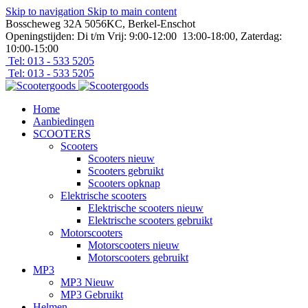
Skip to navigation
Skip to main content
Bosscheweg 32A 5056KC, Berkel-Enschot
Openingstijden: Di t/m Vrij: 9:00-12:00 13:00-18:00, Zaterdag:
10:00-15:00
Tel: 013 - 533 5205
Tel: 013 - 533 5205
Home
Aanbiedingen
SCOOTERS
Scooters
Scooters nieuw
Scooters gebruikt
Scooters opknap
Elektrische scooters
Elektrische scooters nieuw
Elektrische scooters gebruikt
Motorscooters
Motorscooters nieuw
Motorscooters gebruikt
MP3
MP3 Nieuw
MP3 Gebruikt
Helmen