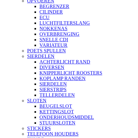
OPVOEREN
BEGRENZER
CILINDER
ECU
LUCHTFILTERSLANG
NOKKENAS
OVERBRENGING
SNELLE CDI
VARIATEUR
POETS SPULLEN
SIERDELEN
ACHTERLICHT RAND
DIVERSEN
KNIPPERLICHT ROOSTERS
KOPLAMP RANDEN
SIERDELEN
SIERSTRIPS
TELLERDELEN
SLOTEN
BEUGELSLOT
KETTINGSLOT
ONDERHOUDSMIDDEL
STUURSLOTEN
STICKERS
TELEFOON HOUDERS