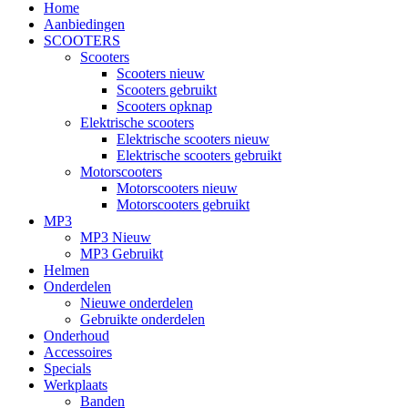
Home
Aanbiedingen
SCOOTERS
Scooters
Scooters nieuw
Scooters gebruikt
Scooters opknap
Elektrische scooters
Elektrische scooters nieuw
Elektrische scooters gebruikt
Motorscooters
Motorscooters nieuw
Motorscooters gebruikt
MP3
MP3 Nieuw
MP3 Gebruikt
Helmen
Onderdelen
Nieuwe onderdelen
Gebruikte onderdelen
Onderhoud
Accessoires
Specials
Werkplaats
Banden