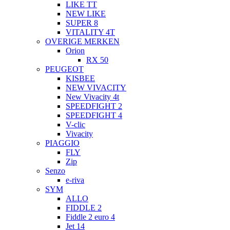
LIKE TT
NEW LIKE
SUPER 8
VITALITY 4T
OVERIGE MERKEN
Orion
RX 50
PEUGEOT
KISBEE
NEW VIVACITY
New Vivacity 4t
SPEEDFIGHT 2
SPEEDFIGHT 4
V-clic
Vivacity
PIAGGIO
FLY
Zip
Senzo
e-riva
SYM
ALLO
FIDDLE 2
Fiddle 2 euro 4
Jet 14