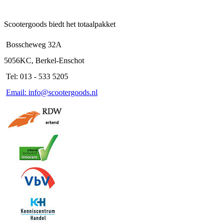
Scootergoods biedt het totaalpakket
Bosscheweg 32A
5056KC, Berkel-Enschot
Tel: 013 - 533 5205
Email: info@scootergoods.nl