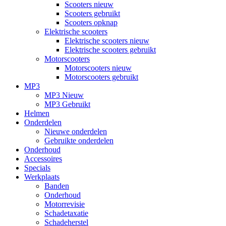
Scooters nieuw
Scooters gebruikt
Scooters opknap
Elektrische scooters
Elektrische scooters nieuw
Elektrische scooters gebruikt
Motorscooters
Motorscooters nieuw
Motorscooters gebruikt
MP3
MP3 Nieuw
MP3 Gebruikt
Helmen
Onderdelen
Nieuwe onderdelen
Gebruikte onderdelen
Onderhoud
Accessoires
Specials
Werkplaats
Banden
Onderhoud
Motorrevisie
Schadetaxatie
Schadeherstel