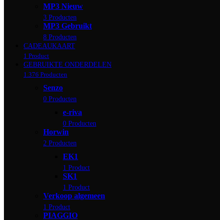
MP3 Nieuw
3 Producten
MP3 Gebruikt
8 Producten
CADEAUKAART
1 Product
GEBRUIKTE ONDERDELEN
1.376 Producten
Senzo
0 Producten
e-riva
0 Producten
Horwin
2 Producten
EK1
1 Product
SK1
1 Product
Verkoop algemeen
1 Product
PIAGGIO