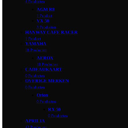
4 Producten
AGM R8
1 Product
VX 50
3 Producten
HANWAY CAFE RACER
1 Product
YAMAHA
18 Producten
AEROX
18 Producten
CADEAUKAART
0 Producten
OVERIGE MERKEN
0 Producten
Orion
0 Producten
RX 50
0 Producten
APRILIA
42 Producten