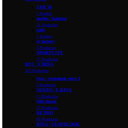
SXR 50
1 Product
mojito / habana
21 Producten
rally
1 Product
sr factory
0 Producten
SPORTCITY
17 Producten
BTC / CHINA
163 Producten
riva / vespalook euro 2
0 Producten
SENZO / E-RIVA
13 Producten
Old classic
33 Producten
RETRO
60 Producten
RIVA / VESPALOOK