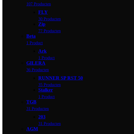
107 Producten
FLY
30 Producten
Zip
77 Producten
Beta
1 Product
Ark
1 Product
GILERA
36 Producten
RUNNER SP RST 50
35 Producten
Stalker
1 Product
TGB
31 Producten
203
31 Producten
AGM