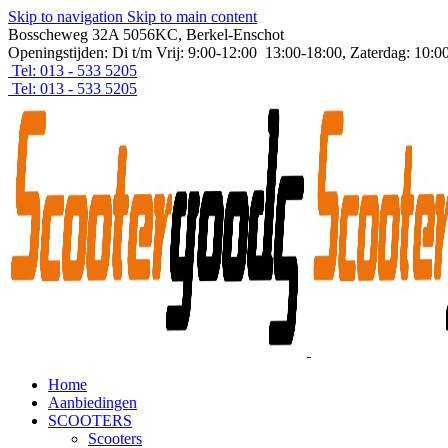
Skip to navigation
Skip to main content
Bosscheweg 32A 5056KC, Berkel-Enschot
Openingstijden: Di t/m Vrij: 9:00-12:00 13:00-18:00, Zaterdag: 10:0
Tel: 013 - 533 5205
Tel: 013 - 533 5205
Home
Aanbiedingen
SCOOTERS
Scooters