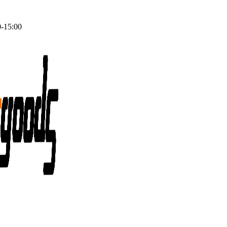
0-15:00