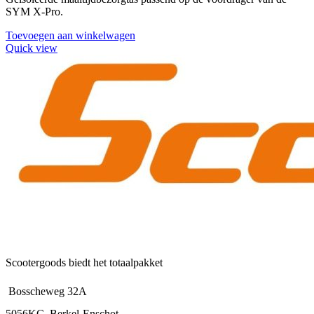
SYM X-Pro.
Toevoegen aan winkelwagen
Quick view
Scootergoods biedt het totaalpakket
Bosscheweg 32A
5056KC, Berkel-Enschot