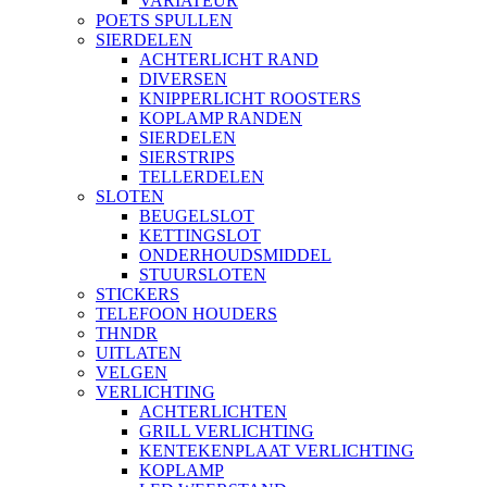
VARIATEUR
POETS SPULLEN
SIERDELEN
ACHTERLICHT RAND
DIVERSEN
KNIPPERLICHT ROOSTERS
KOPLAMP RANDEN
SIERDELEN
SIERSTRIPS
TELLERDELEN
SLOTEN
BEUGELSLOT
KETTINGSLOT
ONDERHOUDSMIDDEL
STUURSLOTEN
STICKERS
TELEFOON HOUDERS
THNDR
UITLATEN
VELGEN
VERLICHTING
ACHTERLICHTEN
GRILL VERLICHTING
KENTEKENPLAAT VERLICHTING
KOPLAMP