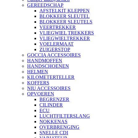
GEREEDSCHAP
AFSTELKIT KLEPPEN
BLOKKEER SLEUTEL
BLOKKEER SLEUTELS
VEERTREKKER
VLIEGWIEL TREKKERS
VLIEGWIELTREKKER
VOELERMAAT
ZUIGERSTOP
GOCCIA ACCESSOIRES
HANDMOFFEN
HANDSCHOENEN
HELMEN
KILOMETERTELLER
KOFFERS
NIU ACCESSOIRES
OPVOEREN
BEGRENZER
CILINDER
ECU
LUCHTFILTERSLANG
NOKKENAS
OVERBRENGING
SNELLE CDI