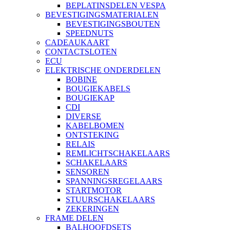
BEPLATINSDELEN VESPA
BEVESTIGINGSMATERIALEN
BEVESTIGINGSBOUTEN
SPEEDNUTS
CADEAUKAART
CONTACTSLOTEN
ECU
ELEKTRISCHE ONDERDELEN
BOBINE
BOUGIEKABELS
BOUGIEKAP
CDI
DIVERSE
KABELBOMEN
ONTSTEKING
RELAIS
REMLICHTSCHAKELAARS
SCHAKELAARS
SENSOREN
SPANNINGSREGELAARS
STARTMOTOR
STUURSCHAKELAARS
ZEKERINGEN
FRAME DELEN
BALHOOFDSETS