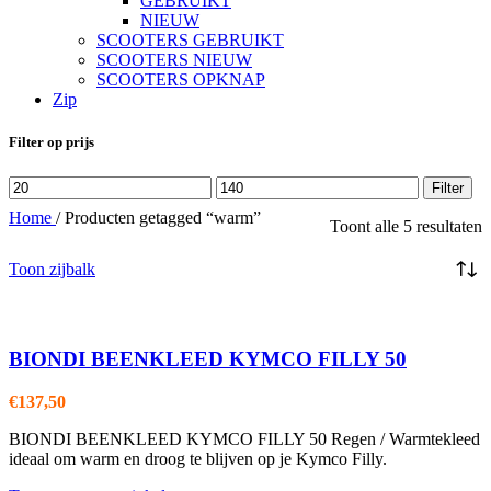
GEBRUIKT
NIEUW
SCOOTERS GEBRUIKT
SCOOTERS NIEUW
SCOOTERS OPKNAP
Zip
Filter op prijs
Min.
Max.
Filter
prijs
prijs
Home
/
Producten getagged “warm”
Toont alle 5 resultaten
Toon zijbalk
BIONDI BEENKLEED KYMCO FILLY 50
€
137,50
BIONDI BEENKLEED KYMCO FILLY 50 Regen / Warmtekleed
ideaal om warm en droog te blijven op je Kymco Filly.