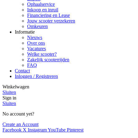
Ophaalservice
Inkoop en inruil
Financiering en Lease
Jouw scooter verzekeren
Omkeuren
Informatie
Nieuws
Over ons
Vacatures
Welke scooter?
Zakelijk scooterrijden
FAQ
Contact
Inloggen / Registreren
Winkelwagen
Sluiten
Sign in
Sluiten
No account yet?
Create an Account
Facebook
X
Instagram
YouTube
Pinterest