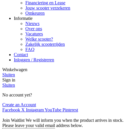
Financiering en Lease
Jouw scooter verzekeren
Omkeuren
Informatie
Nieuws
Over ons
Vacatures
Welke scooter?
Zakelijk scooterrijden
FAQ
Contact
Inloggen / Registreren
Winkelwagen
Sluiten
Sign in
Sluiten
No account yet?
Create an Account
Facebook
X
Instagram
YouTube
Pinterest
Join Waitlist
We will inform you when the product arrives in stock.
Please leave your valid email address below.