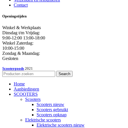
Contact
Openingstijden
Winkel & Werkplaats
Dinsdag t/m Vrijdag:
9:00-12:00 13:00-18:00
Winkel Zaterdag:
10:00-15:00
Zondag & Maandag:
Gesloten
Scootergoods
2021
Search
Home
Aanbiedingen
SCOOTERS
Scooters
Scooters nieuw
Scooters gebruikt
Scooters opknap
Elektrische scooters
Elektrische scooters nieuw