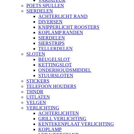
VARIATEUR
POETS SPULLEN
SIERDELEN
ACHTERLICHT RAND
DIVERSEN
KNIPPERLICHT ROOSTERS
KOPLAMP RANDEN
SIERDELEN
SIERSTRIPS
TELLERDELEN
SLOTEN
BEUGELSLOT
KETTINGSLOT
ONDERHOUDSMIDDEL
STUURSLOTEN
STICKERS
TELEFOON HOUDERS
THNDR
UITLATEN
VELGEN
VERLICHTING
ACHTERLICHTEN
GRILL VERLICHTING
KENTEKENPLAAT VERLICHTING
KOPLAMP