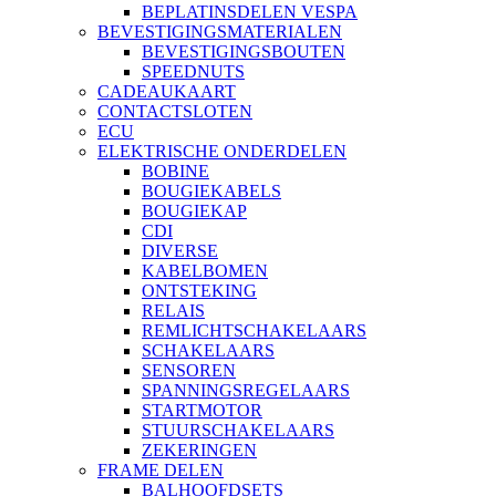
BEPLATINSDELEN VESPA
BEVESTIGINGSMATERIALEN
BEVESTIGINGSBOUTEN
SPEEDNUTS
CADEAUKAART
CONTACTSLOTEN
ECU
ELEKTRISCHE ONDERDELEN
BOBINE
BOUGIEKABELS
BOUGIEKAP
CDI
DIVERSE
KABELBOMEN
ONTSTEKING
RELAIS
REMLICHTSCHAKELAARS
SCHAKELAARS
SENSOREN
SPANNINGSREGELAARS
STARTMOTOR
STUURSCHAKELAARS
ZEKERINGEN
FRAME DELEN
BALHOOFDSETS