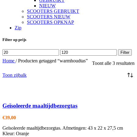
GEBRUIKT
NIEUW
SCOOTERS GEBRUIKT
SCOOTERS NIEUW
SCOOTERS OPKNAP
Zip
Filter op prijs
Min.
Max.
Filter
prijs
prijs
Home
/
Producten getagged “warmhoudtas”
Toont alle 3 resultaten
Toon zijbalk
Geïsoleerde maaltijdbezorgtas
€
39,00
Geïsoleerde maaltijdbezorgtas. Afmetingen: 43 x 22 x 27,5 cm
Kleur: Oranje