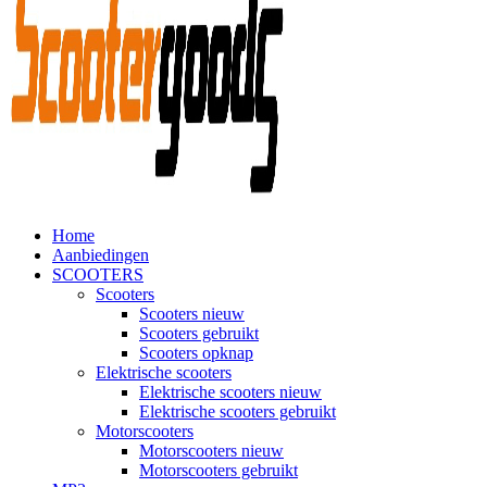
Home
Aanbiedingen
SCOOTERS
Scooters
Scooters nieuw
Scooters gebruikt
Scooters opknap
Elektrische scooters
Elektrische scooters nieuw
Elektrische scooters gebruikt
Motorscooters
Motorscooters nieuw
Motorscooters gebruikt