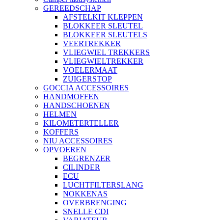
GEREEDSCHAP
AFSTELKIT KLEPPEN
BLOKKEER SLEUTEL
BLOKKEER SLEUTELS
VEERTREKKER
VLIEGWIEL TREKKERS
VLIEGWIELTREKKER
VOELERMAAT
ZUIGERSTOP
GOCCIA ACCESSOIRES
HANDMOFFEN
HANDSCHOENEN
HELMEN
KILOMETERTELLER
KOFFERS
NIU ACCESSOIRES
OPVOEREN
BEGRENZER
CILINDER
ECU
LUCHTFILTERSLANG
NOKKENAS
OVERBRENGING
SNELLE CDI