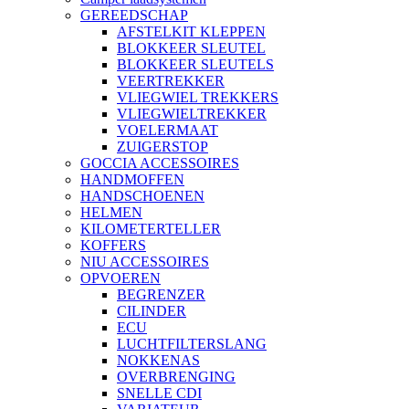
GEREEDSCHAP
AFSTELKIT KLEPPEN
BLOKKEER SLEUTEL
BLOKKEER SLEUTELS
VEERTREKKER
VLIEGWIEL TREKKERS
VLIEGWIELTREKKER
VOELERMAAT
ZUIGERSTOP
GOCCIA ACCESSOIRES
HANDMOFFEN
HANDSCHOENEN
HELMEN
KILOMETERTELLER
KOFFERS
NIU ACCESSOIRES
OPVOEREN
BEGRENZER
CILINDER
ECU
LUCHTFILTERSLANG
NOKKENAS
OVERBRENGING
SNELLE CDI