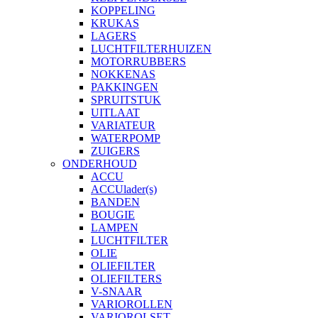
KOPPELING
KRUKAS
LAGERS
LUCHTFILTERHUIZEN
MOTORRUBBERS
NOKKENAS
PAKKINGEN
SPRUITSTUK
UITLAAT
VARIATEUR
WATERPOMP
ZUIGERS
ONDERHOUD
ACCU
ACCUlader(s)
BANDEN
BOUGIE
LAMPEN
LUCHTFILTER
OLIE
OLIEFILTER
OLIEFILTERS
V-SNAAR
VARIOROLLEN
VARIOROLSET