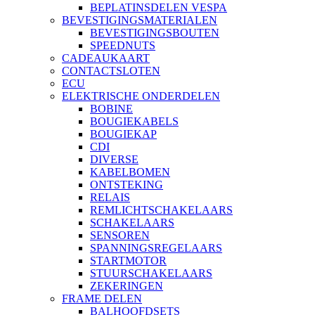
BEPLATINSDELEN VESPA
BEVESTIGINGSMATERIALEN
BEVESTIGINGSBOUTEN
SPEEDNUTS
CADEAUKAART
CONTACTSLOTEN
ECU
ELEKTRISCHE ONDERDELEN
BOBINE
BOUGIEKABELS
BOUGIEKAP
CDI
DIVERSE
KABELBOMEN
ONTSTEKING
RELAIS
REMLICHTSCHAKELAARS
SCHAKELAARS
SENSOREN
SPANNINGSREGELAARS
STARTMOTOR
STUURSCHAKELAARS
ZEKERINGEN
FRAME DELEN
BALHOOFDSETS