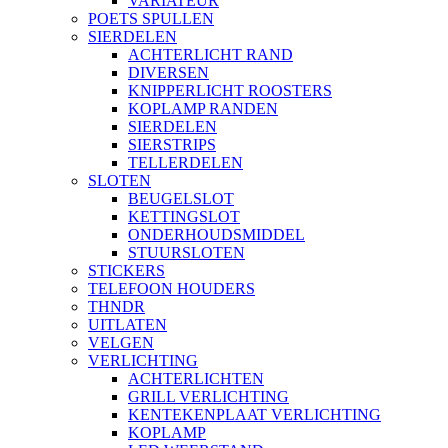
VARIATEUR
POETS SPULLEN
SIERDELEN
ACHTERLICHT RAND
DIVERSEN
KNIPPERLICHT ROOSTERS
KOPLAMP RANDEN
SIERDELEN
SIERSTRIPS
TELLERDELEN
SLOTEN
BEUGELSLOT
KETTINGSLOT
ONDERHOUDSMIDDEL
STUURSLOTEN
STICKERS
TELEFOON HOUDERS
THNDR
UITLATEN
VELGEN
VERLICHTING
ACHTERLICHTEN
GRILL VERLICHTING
KENTEKENPLAAT VERLICHTING
KOPLAMP