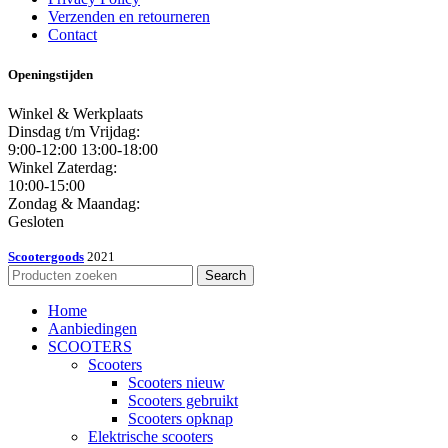
Verzenden en retourneren
Contact
Openingstijden
Winkel & Werkplaats
Dinsdag t/m Vrijdag:
9:00-12:00 13:00-18:00
Winkel Zaterdag:
10:00-15:00
Zondag & Maandag:
Gesloten
Scootergoods
2021
Search
Home
Aanbiedingen
SCOOTERS
Scooters
Scooters nieuw
Scooters gebruikt
Scooters opknap
Elektrische scooters