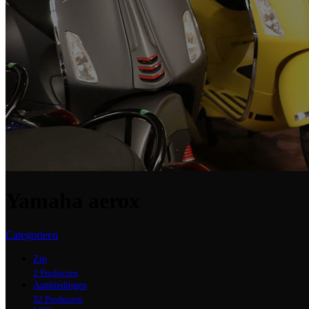
Yamaha aerox
Categorieen
Zip
2 Producten
Aanbiedingen
32 Producten