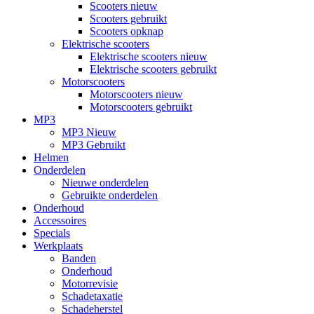
Scooters nieuw
Scooters gebruikt
Scooters opknap
Elektrische scooters
Elektrische scooters nieuw
Elektrische scooters gebruikt
Motorscooters
Motorscooters nieuw
Motorscooters gebruikt
MP3
MP3 Nieuw
MP3 Gebruikt
Helmen
Onderdelen
Nieuwe onderdelen
Gebruikte onderdelen
Onderhoud
Accessoires
Specials
Werkplaats
Banden
Onderhoud
Motorrevisie
Schadetaxatie
Schadeherstel