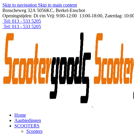
Skip to navigation
Skip to main content
Bosscheweg 32A 5056KC, Berkel-Enschot
Openingstijden: Di t/m Vrij: 9:00-12:00 13:00-18:00, Zaterdag: 10:0
Tel: 013 - 533 5205
Tel: 013 - 533 5205
Home
Aanbiedingen
SCOOTERS
Scooters