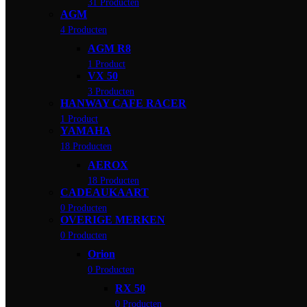
31 Producten
AGM
4 Producten
AGM R8
1 Product
VX 50
3 Producten
HANWAY CAFE RACER
1 Product
YAMAHA
18 Producten
AEROX
18 Producten
CADEAUKAART
0 Producten
OVERIGE MERKEN
0 Producten
Orion
0 Producten
RX 50
0 Producten