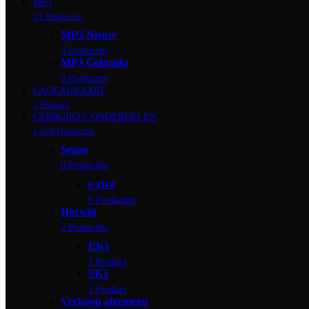
MP3
11 Producten
MP3 Nieuw
3 Producten
MP3 Gebruikt
8 Producten
CADEAUKAART
1 Product
GEBRUIKTE ONDERDELEN
1.376 Producten
Senzo
0 Producten
e-riva
0 Producten
Horwin
2 Producten
EK1
1 Product
SK1
1 Product
Verkoop algemeen