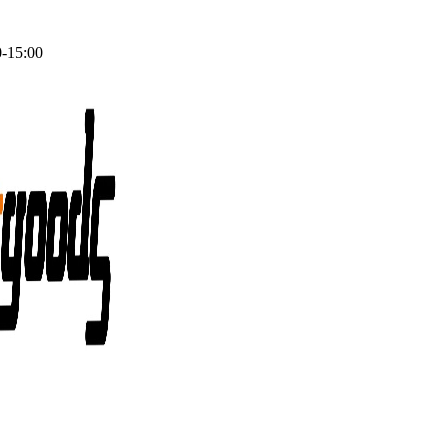
0-15:00