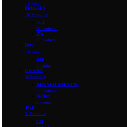
1 Product
PIAGGIO
107 Producten
FLY
30 Producten
Zip
77 Producten
Beta
1 Product
Ark
1 Product
GILERA
36 Producten
RUNNER SP RST 50
35 Producten
Stalker
1 Product
TGB
31 Producten
203