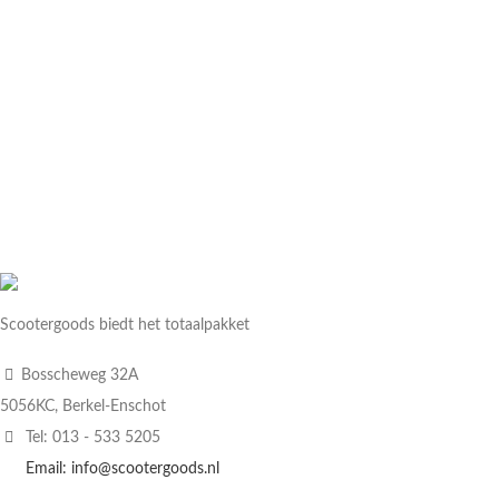
Scootergoods biedt het totaalpakket
Bosscheweg 32A
5056KC, Berkel-Enschot
Tel: 013 - 533 5205
Email: info@scootergoods.nl