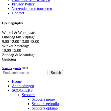
Privacy Policy
Verzenden en retourneren
Contact
Openingstijden
Winkel & Werkplaats
Dinsdag t/m Vrijdag:
9:00-12:00 13:00-18:00
Winkel Zaterdag:
10:00-15:00
Zondag & Maandag:
Gesloten
Scootergoods
2021
Search
Home
Aanbiedingen
SCOOTERS
Scooters
Scooters nieuw
Scooters gebruikt
Scooters opknap