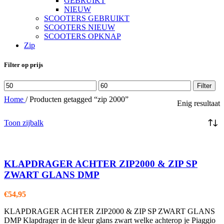
GEBRUIKT
NIEUW
SCOOTERS GEBRUIKT
SCOOTERS NIEUW
SCOOTERS OPKNAP
Zip
Filter op prijs
Min.
Max.
Filter
prijs
prijs
Home
/
Producten getagged “zip 2000”
Enig resultaat
Toon zijbalk
KLAPDRAGER ACHTER ZIP2000 & ZIP SP
ZWART GLANS DMP
€
54,95
KLAPDRAGER ACHTER ZIP2000 & ZIP SP ZWART GLANS
DMP Klapdrager in de kleur glans zwart welke achterop je Piaggio