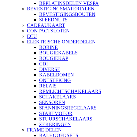
BEPLATINSDELEN VESPA
BEVESTIGINGSMATERIALEN
BEVESTIGINGSBOUTEN
SPEEDNUTS
CADEAUKAART
CONTACTSLOTEN
ECU
ELEKTRISCHE ONDERDELEN
BOBINE
BOUGIEKABELS
BOUGIEKAP
CDI
DIVERSE
KABELBOMEN
ONTSTEKING
RELAIS
REMLICHTSCHAKELAARS
SCHAKELAARS
SENSOREN
SPANNINGSREGELAARS
STARTMOTOR
STUURSCHAKELAARS
ZEKERINGEN
FRAME DELEN
BALHOOFDSETS