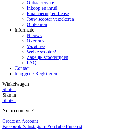
Ophaalservice
Inkoop en inruil
Financiering en Lease
Jouw scooter verzekeren
Omkeuren
Informatie
Nieuws
Over ons
Vacatures
Welke scooter?
Zakelijk scooterrijden
FAQ
Contact
Inloggen / Registreren
Winkelwagen
Sluiten
Sign in
Sluiten
No account yet?
Create an Account
Facebook
X
Instagram
YouTube
Pinterest