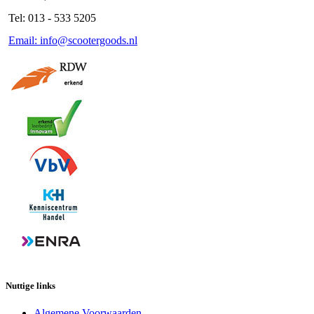
Tel: 013 - 533 5205
Email: info@scootergoods.nl
Nuttige links
Algemene Voorwaarden