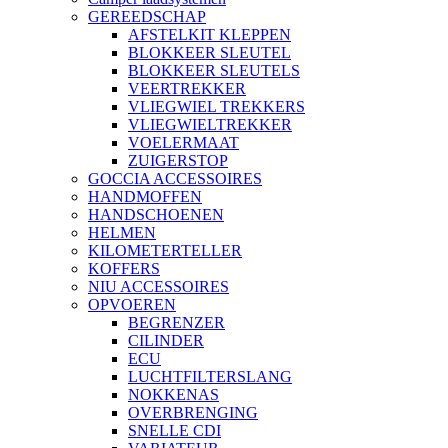
GEREEDSCHAP
AFSTELKIT KLEPPEN
BLOKKEER SLEUTEL
BLOKKEER SLEUTELS
VEERTREKKER
VLIEGWIEL TREKKERS
VLIEGWIELTREKKER
VOELERMAAT
ZUIGERSTOP
GOCCIA ACCESSOIRES
HANDMOFFEN
HANDSCHOENEN
HELMEN
KILOMETERTELLER
KOFFERS
NIU ACCESSOIRES
OPVOEREN
BEGRENZER
CILINDER
ECU
LUCHTFILTERSLANG
NOKKENAS
OVERBRENGING
SNELLE CDI