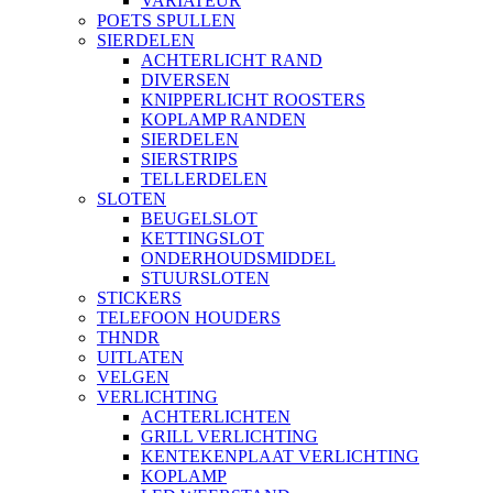
VARIATEUR
POETS SPULLEN
SIERDELEN
ACHTERLICHT RAND
DIVERSEN
KNIPPERLICHT ROOSTERS
KOPLAMP RANDEN
SIERDELEN
SIERSTRIPS
TELLERDELEN
SLOTEN
BEUGELSLOT
KETTINGSLOT
ONDERHOUDSMIDDEL
STUURSLOTEN
STICKERS
TELEFOON HOUDERS
THNDR
UITLATEN
VELGEN
VERLICHTING
ACHTERLICHTEN
GRILL VERLICHTING
KENTEKENPLAAT VERLICHTING
KOPLAMP