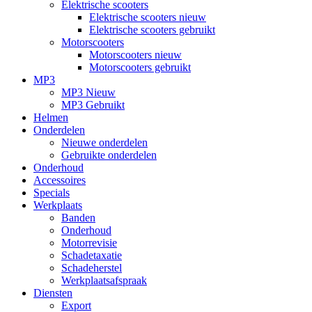
Elektrische scooters
Elektrische scooters nieuw
Elektrische scooters gebruikt
Motorscooters
Motorscooters nieuw
Motorscooters gebruikt
MP3
MP3 Nieuw
MP3 Gebruikt
Helmen
Onderdelen
Nieuwe onderdelen
Gebruikte onderdelen
Onderhoud
Accessoires
Specials
Werkplaats
Banden
Onderhoud
Motorrevisie
Schadetaxatie
Schadeherstel
Werkplaatsafspraak
Diensten
Export