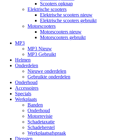
Scooters opknap
Elektrische scooters
Elektrische scooters nieuw
Elektrische scooters gebruikt
Motorscooters
Motorscooters nieuw
Motorscooters gebruikt
MP3
MP3 Nieuw
MP3 Gebruikt
Helmen
Onderdelen
Nieuwe onderdelen
Gebruikte onderdelen
Onderhoud
Accessoires
Specials
Werkplaats
Banden
Onderhoud
Motorrevisie
Schadetaxatie
Schadeherstel
Werkplaatsafspraak
Diensten