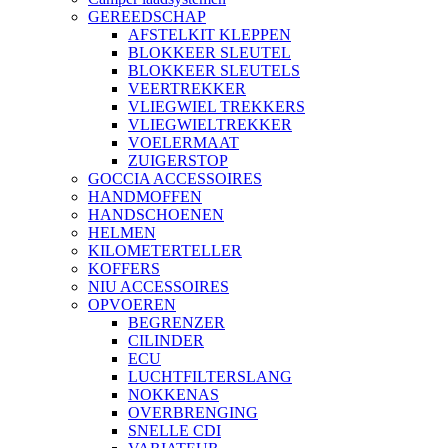
GEREEDSCHAP
AFSTELKIT KLEPPEN
BLOKKEER SLEUTEL
BLOKKEER SLEUTELS
VEERTREKKER
VLIEGWIEL TREKKERS
VLIEGWIELTREKKER
VOELERMAAT
ZUIGERSTOP
GOCCIA ACCESSOIRES
HANDMOFFEN
HANDSCHOENEN
HELMEN
KILOMETERTELLER
KOFFERS
NIU ACCESSOIRES
OPVOEREN
BEGRENZER
CILINDER
ECU
LUCHTFILTERSLANG
NOKKENAS
OVERBRENGING
SNELLE CDI