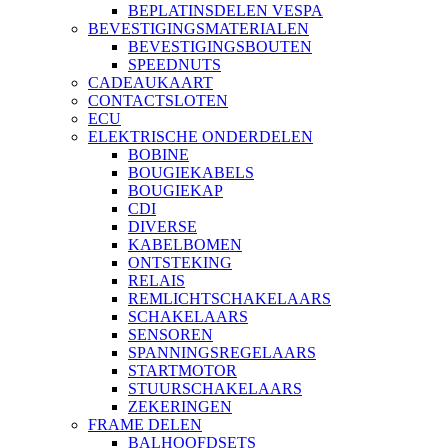
BEPLATINSDELEN VESPA
BEVESTIGINGSMATERIALEN
BEVESTIGINGSBOUTEN
SPEEDNUTS
CADEAUKAART
CONTACTSLOTEN
ECU
ELEKTRISCHE ONDERDELEN
BOBINE
BOUGIEKABELS
BOUGIEKAP
CDI
DIVERSE
KABELBOMEN
ONTSTEKING
RELAIS
REMLICHTSCHAKELAARS
SCHAKELAARS
SENSOREN
SPANNINGSREGELAARS
STARTMOTOR
STUURSCHAKELAARS
ZEKERINGEN
FRAME DELEN
BALHOOFDSETS