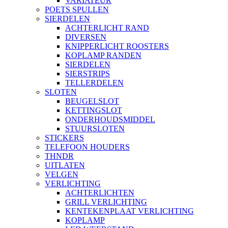
VARIATEUR
POETS SPULLEN
SIERDELEN
ACHTERLICHT RAND
DIVERSEN
KNIPPERLICHT ROOSTERS
KOPLAMP RANDEN
SIERDELEN
SIERSTRIPS
TELLERDELEN
SLOTEN
BEUGELSLOT
KETTINGSLOT
ONDERHOUDSMIDDEL
STUURSLOTEN
STICKERS
TELEFOON HOUDERS
THNDR
UITLATEN
VELGEN
VERLICHTING
ACHTERLICHTEN
GRILL VERLICHTING
KENTEKENPLAAT VERLICHTING
KOPLAMP