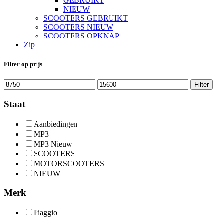
GEBRUIKT
NIEUW
SCOOTERS GEBRUIKT
SCOOTERS NIEUW
SCOOTERS OPKNAP
Zip
Filter op prijs
Min.
Max.
Filter
prijs
prijs
Staat
Aanbiedingen
MP3
MP3 Nieuw
SCOOTERS
MOTORSCOOTERS
NIEUW
Merk
Piaggio